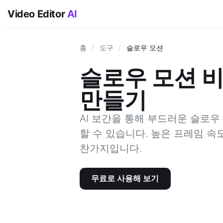
Video Editor
AI
홈
/
도구
/
슬로우 모션
슬로우 모션 
만들기
AI 보간을 통해 부드러운 슬로우
할 수 있습니다. 높은 프레임 
찬가지입니다.
무료로 사용해 보기