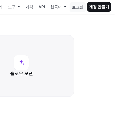
기
도구
가격
API
한국어
계정 만들기
로그인
슬로우 모션