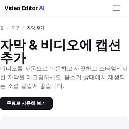
Video Editor
AI
홈
/
도구
/
자막 추가
자막 & 비디오에 캡션
추가
비디오를 자동으로 녹음하고 깨끗하고 스타일리시
한 자막을 레코딩하세요. 음소거 상태에서 재생되
는 소셜 클립에 좋습니다.
무료로 사용해 보기