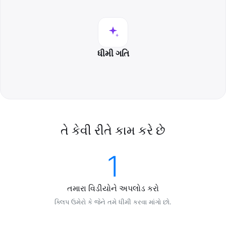
ધીમી ગતિ
તે કેવી રીતે કામ કરે છે
1
તમારા વિડીયોને અપલોડ કરો
ક્લિપ ઉમેરો કે જેને તમે ધીમી કરવા માંગો છો.