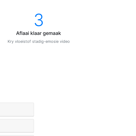
3
Aflaai klaar gemaak
Kry vloeistof stadig-emosie video