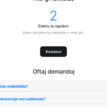
2
Elektu la rapidon
Elektu kiel glate kaj malrapide vi volas ĝin.
Komenci
Oftaj demandoj
tas malstabila?
rekvencojn oni subtenas?