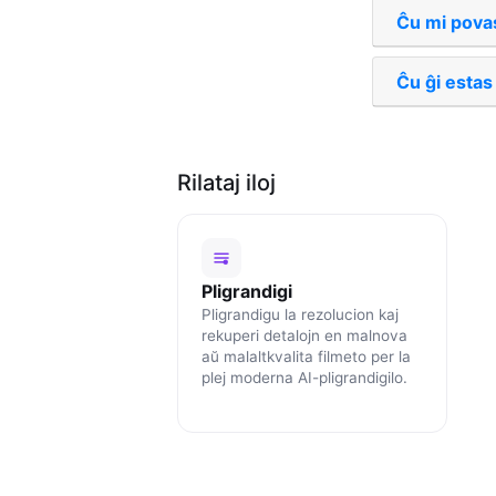
Ĉu mi povas
Ĉu ĝi estas
Rilataj iloj
Pligrandigi
Pligrandigu la rezolucion kaj
rekuperi detalojn en malnova
aŭ malaltkvalita filmeto per la
plej moderna AI-pligrandigilo.