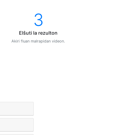
3
Elŝuti la rezulton
Akiri fluan malrapidan videon.