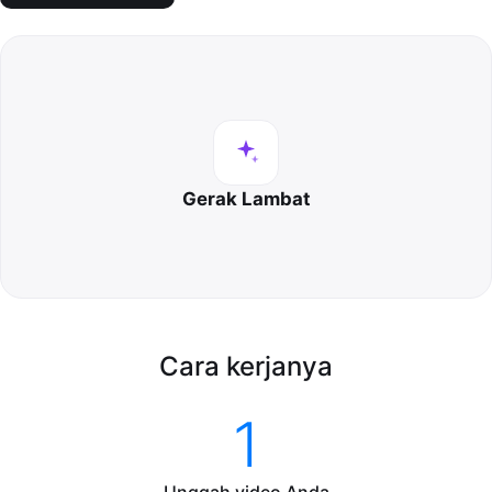
Gerak Lambat
Cara kerjanya
1
Unggah video Anda