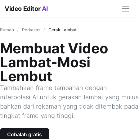
Video Editor
AI
Rumah
/
Perkakas
/
Gerak Lambat
Membuat Video
Lambat-Mosi
Lembut
Tambahkan frame tambahan dengan
interpolasi AI untuk gerakan lambat yang mulus
bahkan dari rekaman yang tidak ditembak pada
tingkat frame yang tinggi.
Cobalah gratis