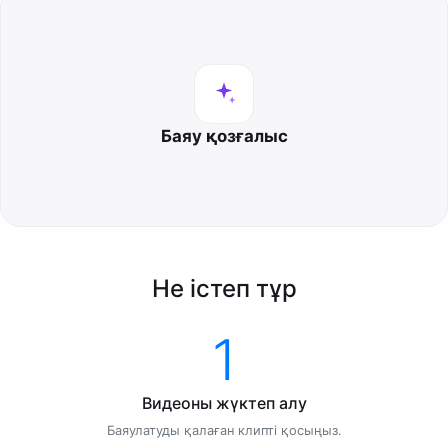
Баяу қозғалыс
Не істеп тұр
1
Видеоны жүктеп алу
Баяулатуды қалаған клипті қосыңыз.