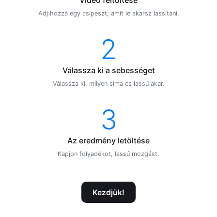
Adj hozzá egy csipeszt, amit le akarsz lassítani.
2
Válassza ki a sebességet
Válassza ki, milyen sima és lassú akar.
3
Az eredmény letöltése
Kapjon folyadékot, lassú mozgást.
Kezdjük!