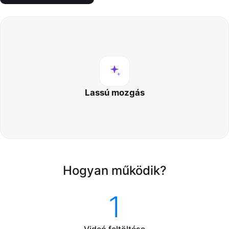
Lassú mozgás
Hogyan működik?
1
Videó feltöltése