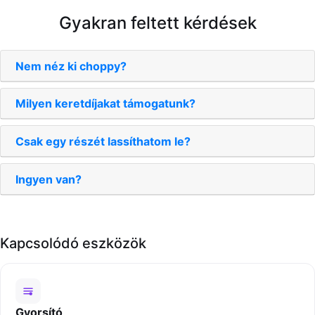
Gyakran feltett kérdések
Nem néz ki choppy?
Milyen keretdíjakat támogatunk?
Csak egy részét lassíthatom le?
Ingyen van?
Kapcsolódó eszközök
Gyorsító