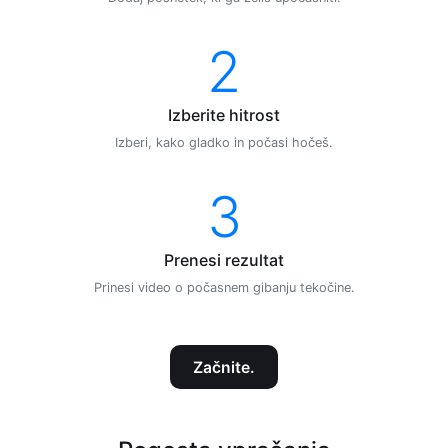
2
Izberite hitrost
Izberi, kako gladko in počasi hočeš.
3
Prenesi rezultat
Prinesi video o počasnem gibanju tekočine.
Začnite.