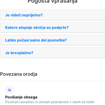
Pogosta vprašanja
Je videti neprijetno?
Katere stopnje okvirja so podprte?
Lahko počasi samo del posnetka?
Je brezplačno?
Povezana orodja
Povišanje obsega
Povečati razrešitev in izterjati podrobnosti v starih ali nizkih