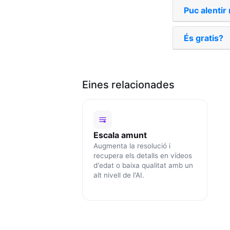
Puc alentir
És gratis?
Eines relacionades
Escala amunt
Augmenta la resolució i
recupera els detalls en vídeos
d'edat o baixa qualitat amb un
alt nivell de l'AI.