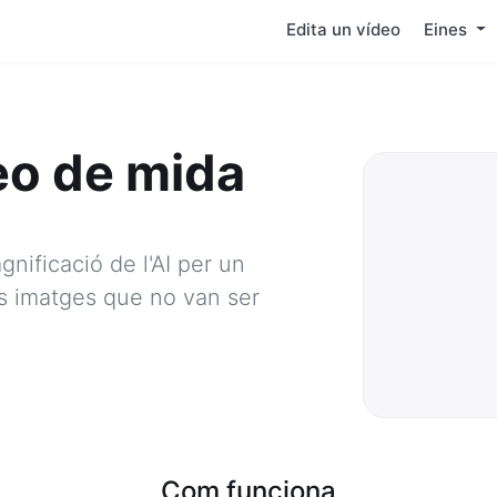
Edita un vídeo
Eines
eo de mida
nificació de l'AI per un
es imatges que no van ser
Com funciona