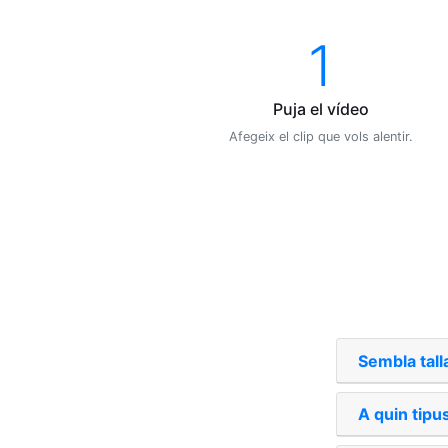
1
Puja el vídeo
Afegeix el clip que vols alentir.
Sembla tall
A quin tipu