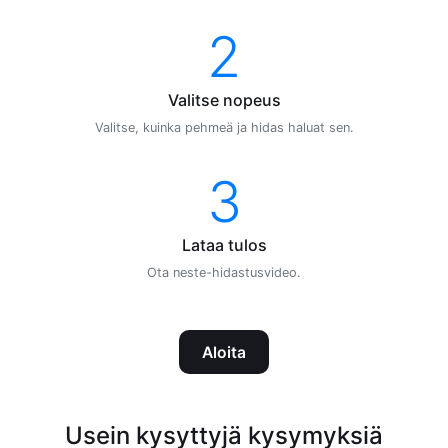
2
Valitse nopeus
Valitse, kuinka pehmeä ja hidas haluat sen.
3
Lataa tulos
Ota neste-hidastusvideo.
Aloita
Usein kysyttyjä kysymyksiä