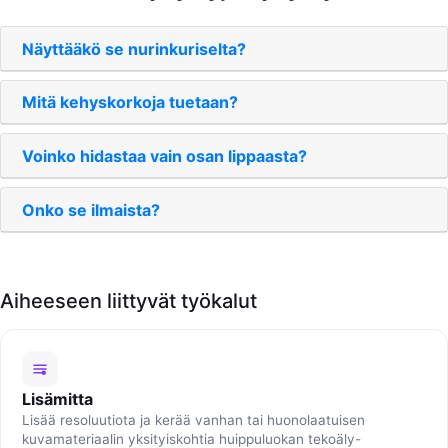
Näyttääkö se nurinkuriselta?
Mitä kehyskorkoja tuetaan?
Voinko hidastaa vain osan lippaasta?
Onko se ilmaista?
Aiheeseen liittyvät työkalut
Lisämitta
Lisää resoluutiota ja kerää vanhan tai huonolaatuisen
kuvamateriaalin yksityiskohtia huippuluokan tekoäly-