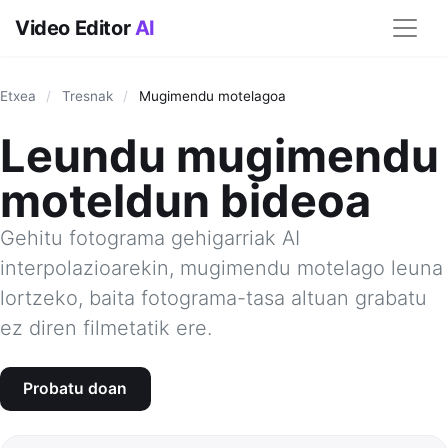
Video Editor
AI
Etxea
/
Tresnak
/
Mugimendu motelagoa
Leundu mugimendu
moteldun bideoa
Gehitu fotograma gehigarriak AI
interpolazioarekin, mugimendu motelago leuna
lortzeko, baita fotograma-tasa altuan grabatu
ez diren filmetatik ere.
Probatu doan