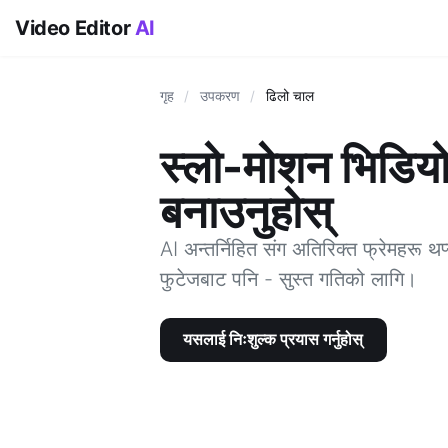
Video Editor
AI
गृह
/
उपकरण
/
ढिलो चाल
स्लो-मोशन भिडिय
बनाउनुहोस्
AI अन्तर्निहित संग अतिरिक्त फ्रेमहरू थप
फुटेजबाट पनि - सुस्त गतिको लागि।
यसलाई निःशुल्क प्रयास गर्नुहोस्