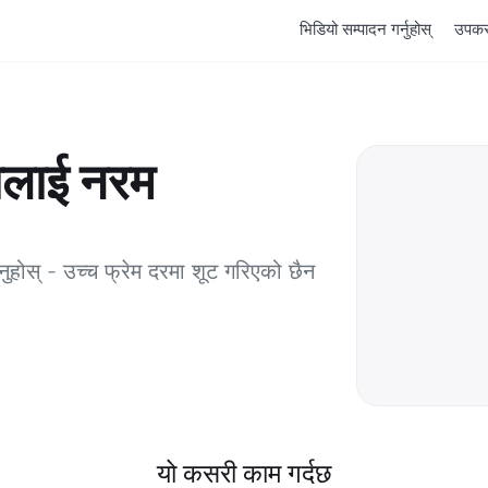
भिडियो सम्पादन गर्नुहोस्
उपक
ोलाई नरम
्नुहोस् - उच्च फ्रेम दरमा शूट गरिएको छैन
यो कसरी काम गर्दछ