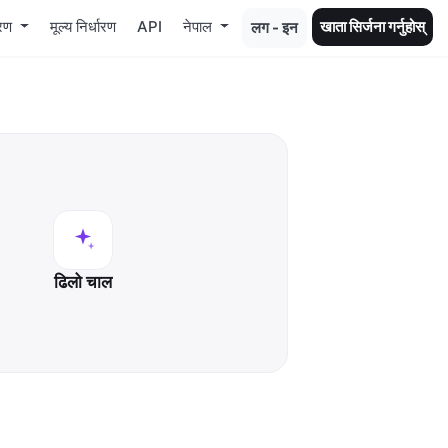
रण
मूल्य निर्धारण
API
नेपाल
खाता सिर्जना गर्नुहोस्
लग - इन
ढिलो चाल