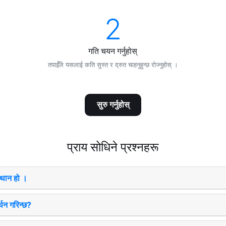
2
गति चयन गर्नुहोस्
तपाईँले यसलाई कति सुस्त र द्रुत चाहनुहुन्छ रोज्नुहोस् ।
सुरु गर्नुहोस्
प्राय सोधिने प्रश्नहरू
्थान हो ।
्थन गरिन्छ?