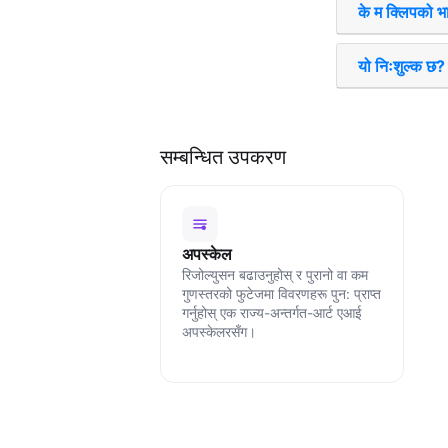
के म क्लिपको भा
यो निःशुल्क छ?
सम्बन्धित उपकरण
अपस्केल
रिजोल्युसन बढाउनुहोस् र पुरानो वा कम
गुणस्तरको फुटेजमा विवरणहरू पुन: प्राप्त
गर्नुहोस् एक राज्य-अन्तर्गत-आर्ट एआई
अपस्केलरसँग।