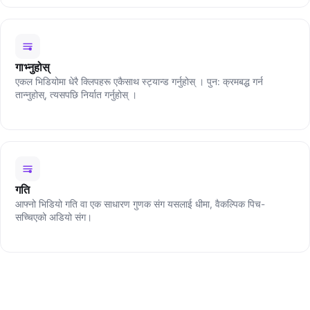
गाभ्नुहोस्
एकल भिडियोमा धेरै क्लिपहरू एकैसाथ स्ट्यान्ड गर्नुहोस् । पुन: क्रमबद्ध गर्न
तान्नुहोस्, त्यसपछि निर्यात गर्नुहोस् ।
गति
आफ्नो भिडियो गति वा एक साधारण गुणक संग यसलाई धीमा, वैकल्पिक पिच-
सच्चिएको अडियो संग।