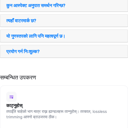
कुन आस्पेक्ट अनुपात समर्थन गरिन्छ?
त्यहाँ वाटरमार्क छ?
यो गुणस्तरको लागि पनि महत्वपूर्ण छ।
प्रयोग गर्न निःशुल्क?
सम्बन्धित उपकरण
काट्नुहोस्
तपाईँले चाहेको भाग मात्र राख्न ह्यान्डलहरू तान्नुहोस्। तत्काल, lossless
trimming आफ्नो ब्राउजरमा ठीक।