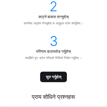
2
काट्ने बाकस तान्नुहोस्
आस्पेक्ट अनुपात रोज्नुहोस् वा अनुकूल फ्रेम कोर्नुहोस् ।
3
परिणाम डाउनलोड गर्नुहोस्
तपाईँको पुन: फ्रेम गरिएको भिडियो निर्यात गर्नुहोस् ।
सुरु गर्नुहोस्
प्राय सोधिने प्रश्नहरू