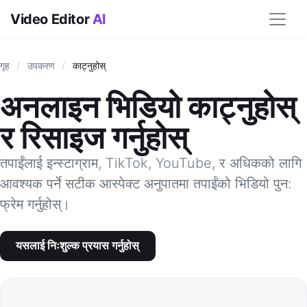
Video Editor
AI
गृह
/
उपकरण
/
काट्नुहोस्
अनलाइन भिडियो काट्नुहोस्
र रिसाइज गर्नुहोस्
तपाईंलाई इन्स्टाग्राम, TikTok, YouTube, र अधिकको लागि
आवश्यक पर्ने सटीक आस्पेक्ट अनुपातमा तपाईंको भिडियो पुन:
फ्रेम गर्नुहोस्।
यसलाई निःशुल्क प्रयास गर्नुहोस्