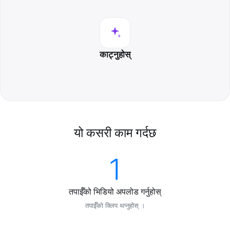
काट्नुहोस्
यो कसरी काम गर्दछ
1
तपाईँको भिडियो अपलोड गर्नुहोस्
तपाईँको क्लिप थप्नुहोस् ।