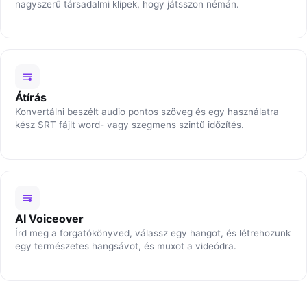
nagyszerű társadalmi klipek, hogy játsszon némán.
Átírás
Konvertálni beszélt audio pontos szöveg és egy használatra
kész SRT fájlt word- vagy szegmens szintű időzítés.
AI Voiceover
Írd meg a forgatókönyved, válassz egy hangot, és létrehozunk
egy természetes hangsávot, és muxot a videódra.