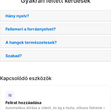
Gyakran feltett kérdések
Hány nyelv?
Felismeri a forrásnyelvet?
A hangok természetesek?
Szabad?
Kapcsolódó eszközök
Felirat hozzáadása
Automatikus átírása a videót, és ég a tiszta, stílusos feliratok ~