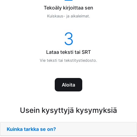
Tekoäly kirjoittaa sen
Kuiskaus- ja aikaleimat.
3
Lataa teksti tai SRT
Vie teksti tai tekstitystiedosto.
Aloita
Usein kysyttyjä kysymyksiä
Kuinka tarkka se on?