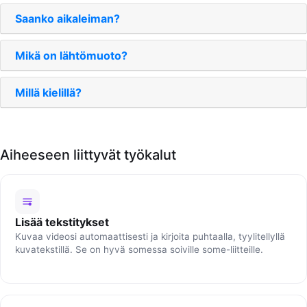
Saanko aikaleiman?
Mikä on lähtömuoto?
Millä kielillä?
Aiheeseen liittyvät työkalut
Lisää tekstitykset
Kuvaa videosi automaattisesti ja kirjoita puhtaalla, tyylitellyllä
kuvatekstillä. Se on hyvä somessa soiville some-liitteille.