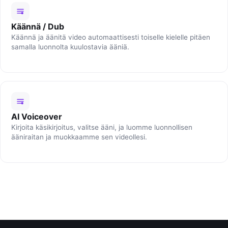
Käännä / Dub
Käännä ja äänitä video automaattisesti toiselle kielelle pitäen
samalla luonnolta kuulostavia ääniä.
AI Voiceover
Kirjoita käsikirjoitus, valitse ääni, ja luomme luonnollisen
ääniraitan ja muokkaamme sen videollesi.