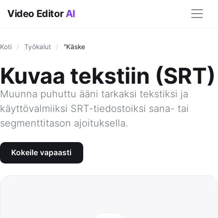
Video Editor
AI
Koti
/
Työkalut
/
"Käske
Kuvaa tekstiin (SRT)
Muunna puhuttu ääni tarkaksi tekstiksi ja
käyttövalmiiksi SRT-tiedostoiksi sana- tai
segmenttitason ajoituksella.
Kokeile vapaasti