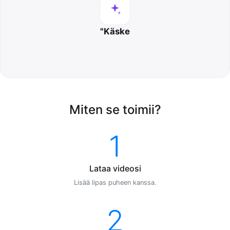
"Käske
Miten se toimii?
1
Lataa videosi
Lisää lipas puheen kanssa.
2