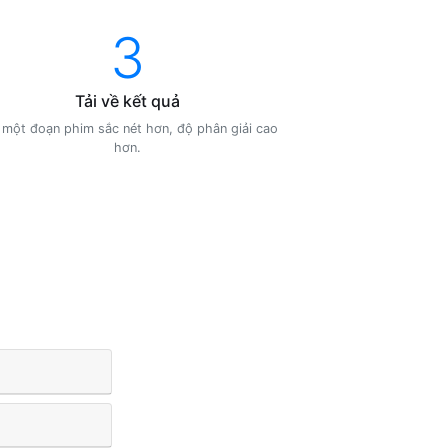
3
Tải về kết quả
 một đoạn phim sắc nét hơn, độ phân giải cao
hơn.