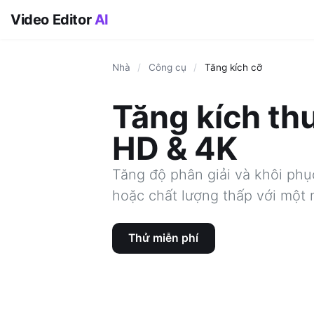
Video Editor
AI
Nhà
/
Công cụ
/
Tăng kích cỡ
Tăng kích th
HD & 4K
Tăng độ phân giải và khôi phụ
hoặc chất lượng thấp với một 
Thử miễn phí