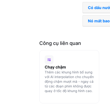
Có dấu nướ
Nó mất bao
Công cụ liên quan
Chạy chậm
Thêm các khung hình bổ sung
với AI interpolation cho chuyển
động chậm mượt mà - ngay cả
từ các đoạn phim không được
quay ở tốc độ khung hình cao.