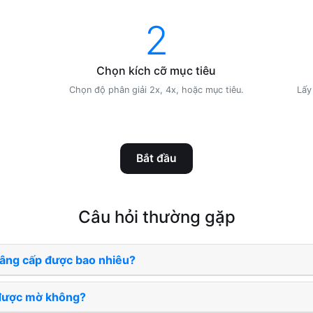
2
Chọn kích cỡ mục tiêu
Chọn độ phân giải 2x, 4x, hoặc mục tiêu.
Lấy
Bắt đầu
Câu hỏi thường gặp
nâng cấp được bao nhiêu?
được mờ không?