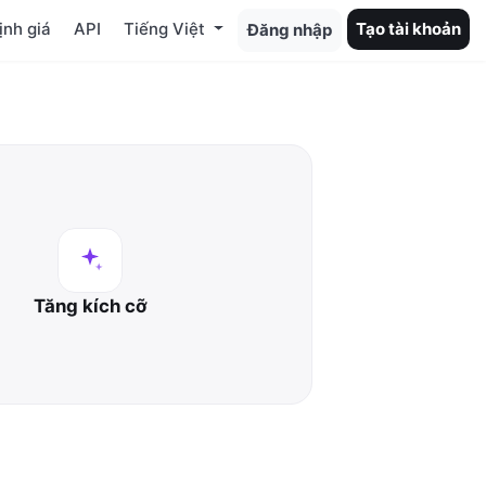
ịnh giá
API
Tiếng Việt
Tạo tài khoản
Đăng nhập
Tăng kích cỡ