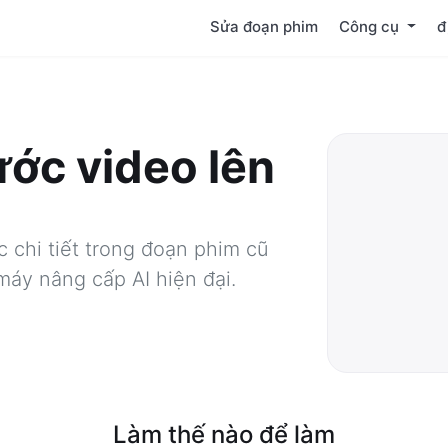
Sửa đoạn phim
Công cụ
đ
ước video lên
c chi tiết trong đoạn phim cũ
máy nâng cấp AI hiện đại.
Làm thế nào để làm