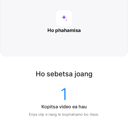
Ho phahamisa
Ho sebetsa joang
1
Kopitsa video ea hau
Enya clip e nang le bophahamo bo tlase.