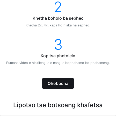
2
Khetha boholo ba sepheo
Khetha 2x, 4x, kapa ho hlaka ha sepheo.
3
Kopitsa phetolelo
Fumana video e hlakileng le e nang le bophahamo bo phahameng.
Qhobosha
Lipotso tse botsoang khafetsa