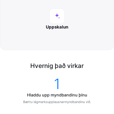
Uppskalun
Hvernig það virkar
1
Hladdu upp myndbandinu þínu
Bættu lágmarksupplausnarmyndbandinu við.