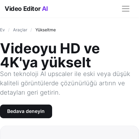
Video Editor
AI
Ev
/
Araçlar
/
Yükseltme
Videoyu HD ve
4K'ya yükselt
Son teknoloji AI upscaler ile eski veya düşük
kaliteli görüntülerde çözünürlüğü artırın ve
detayları geri getirin.
Bedava deneyin