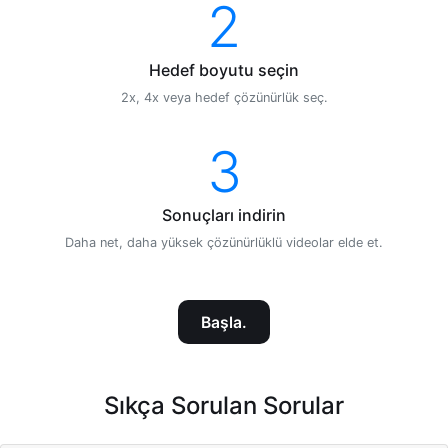
2
Hedef boyutu seçin
2x, 4x veya hedef çözünürlük seç.
3
Sonuçları indirin
Daha net, daha yüksek çözünürlüklü videolar elde et.
Başla.
Sıkça Sorulan Sorular