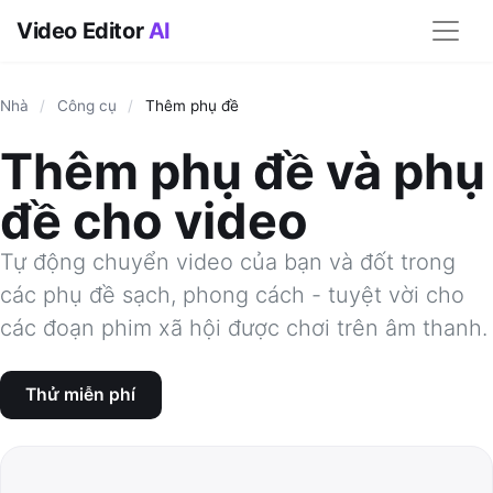
Video Editor
AI
Nhà
/
Công cụ
/
Thêm phụ đề
Thêm phụ đề và phụ
đề cho video
Tự động chuyển video của bạn và đốt trong
các phụ đề sạch, phong cách - tuyệt vời cho
các đoạn phim xã hội được chơi trên âm thanh.
Thử miễn phí