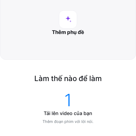
Thêm phụ đề
Làm thế nào để làm
1
Tải lên video của bạn
Thêm đoạn phim với lời nói.