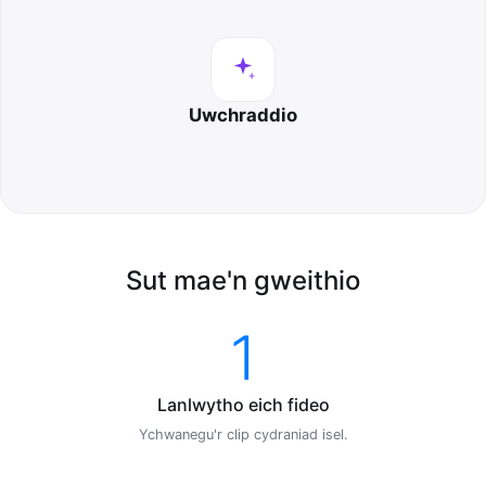
Uwchraddio
Sut mae'n gweithio
1
Lanlwytho eich fideo
Ychwanegu'r clip cydraniad isel.