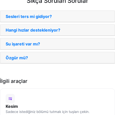
Sıkça Sorulan Sorular
Sesleri ters mi gidiyor?
Hangi hızlar destekleniyor?
Su işareti var mı?
Özgür mü?
İlgili araçlar
Kesim
Sadece istediğiniz bölümü tutmak için tuşları çekin.