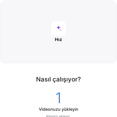
Hız
Nasıl çalışıyor?
1
Videonuzu yükleyin
Klipinizi ekleyin.