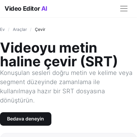
Video Editor
AI
Ev
/
Araçlar
/
Çevir
Videoyu metin
haline çevir (SRT)
Konuşulan sesleri doğru metin ve kelime veya
segment düzeyinde zamanlama ile
kullanılmaya hazır bir SRT dosyasına
dönüştürün.
Bedava deneyin