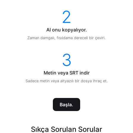
2
AI onu kopyalıyor.
Zaman damgalı, fısıldama dereceli bir çeviri.
3
Metin veya SRT indir
Sadece metin veya altyazılı bir dosya ihraç et.
Başla.
Sıkça Sorulan Sorular