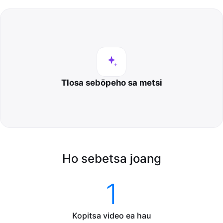
Tlosa sebōpeho sa metsi
Ho sebetsa joang
1
Kopitsa video ea hau