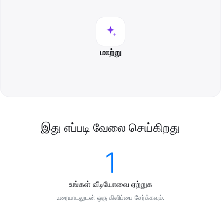
மாற்று
இது எப்படி வேலை செய்கிறது
1
உங்கள் வீடியோவை ஏற்றுக
உரையாடலுடன் ஒரு கிளிப்பை சேர்க்கவும்.