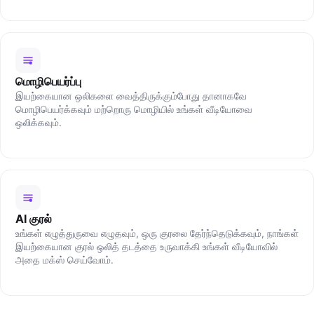
மொழிபெயர்ப்பு
இயற்கையான ஒலிகளை வைத்திருக்கும்போது தானாகவே
மொழிபெயர்க்கவும் மற்றொரு மொழியில் உங்கள் வீடியோவை
ஒலிக்கவும்.
AI குரல்
உங்கள் எழுத்துருவை எழுதவும், ஒரு குரலை தேர்ந்தெடுக்கவும், நாங்கள்
இயற்கையான குரல் ஒலித் தடத்தை உருவாக்கி உங்கள் வீடியோவில்
அதை மக்ஸ் செய்வோம்.