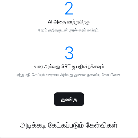
2
AI அதை மாற்றுகிறது
நேரம் குறிகளுடன் குரல்-தரம் மாற்றம்.
3
உரை அல்லது SRT ஐ பதிவிறக்கவும்
ஏற்றுமதி செய்யும் உரையை அல்லது துணை தலைப்பு கோப்பினை.
துவங்கு
அடிக்கடி கேட்கப்படும் கேள்விகள்