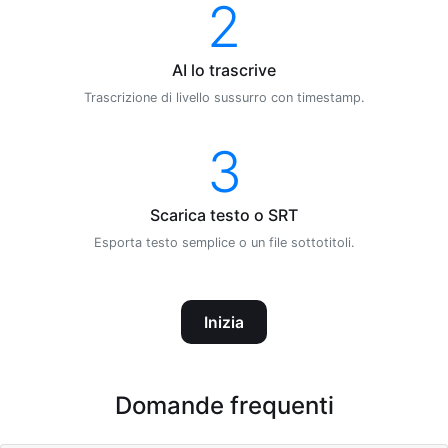
2
AI lo trascrive
Trascrizione di livello sussurro con timestamp.
3
Scarica testo o SRT
Esporta testo semplice o un file sottotitoli.
Inizia
Domande frequenti