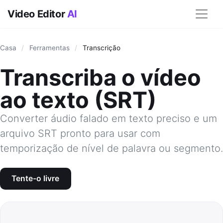
Video Editor
AI
Casa
/
Ferramentas
/
Transcrição
Transcriba o vídeo
ao texto (SRT)
Converter áudio falado em texto preciso e um
arquivo SRT pronto para usar com
temporização de nível de palavra ou segmento.
Tente-o livre