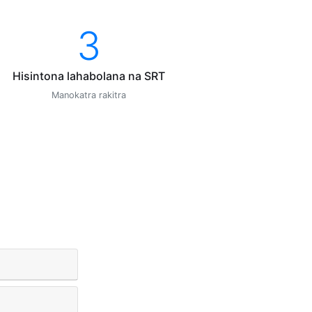
3
Hisintona lahabolana na SRT
Manokatra rakitra