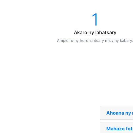
1
Akaro ny lahatsary
Ampidiro ny horonantsary misy ny kabary
Ahoana ny 
Mahazo fot