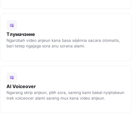
Тлумачэнне
Ngarobah video anjeun kana basa séjénna sacara otomatis,
bari tetep ngajaga sora anu sorana alami.
AI Voiceover
Ngarang skrip anjeun, pilih sora, sareng kami bakal nyiptakeun
trek voiceover alami sareng mux kana video anjeun.