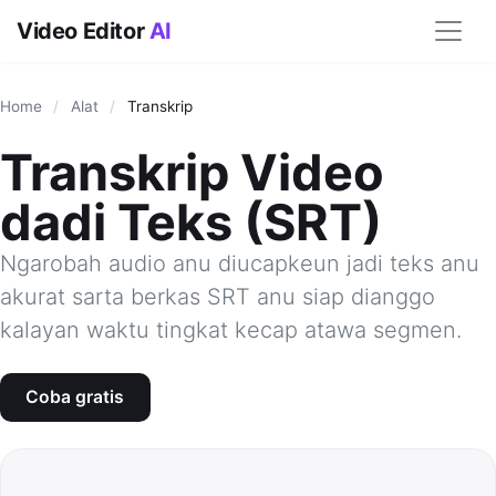
Video Editor
AI
Home
/
Alat
/
Transkrip
Transkrip Video
dadi Teks (SRT)
Ngarobah audio anu diucapkeun jadi teks anu
akurat sarta berkas SRT anu siap dianggo
kalayan waktu tingkat kecap atawa segmen.
Coba gratis