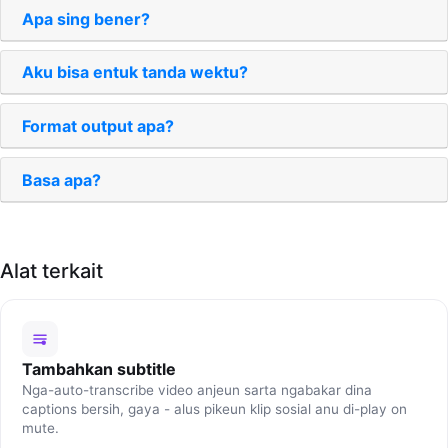
Apa sing bener?
Aku bisa entuk tanda wektu?
Format output apa?
Basa apa?
Alat terkait
Tambahkan subtitle
Nga-auto-transcribe video anjeun sarta ngabakar dina
captions bersih, gaya - alus pikeun klip sosial anu di-play on
mute.