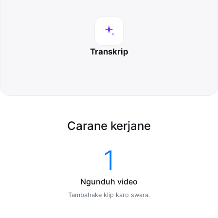
Transkrip
Carane kerjane
1
Ngunduh video
Tambahake klip karo swara.