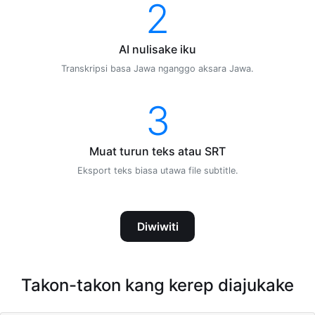
2
AI nulisake iku
Transkripsi basa Jawa nganggo aksara Jawa.
3
Muat turun teks atau SRT
Eksport teks biasa utawa file subtitle.
Diwiwiti
Takon-takon kang kerep diajukake