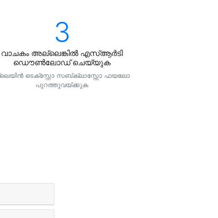
3
വാചകം അല്ലെങ്കില്‍ എസ്‌ആര്‍ടി
ഡൌണ്‍ലോഡ് ചെയ്യുക
്ലെയിന്‍ ടെക്സ്റ്റോ സബ്ക്ലാസ്സോ ഫയലോ
പുറത്തുവയ്ക്കുക