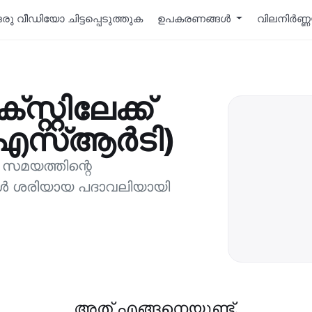
ഒരു വീഡിയോ ചിട്ടപ്പെടുത്തുക
ഉപകരണങ്ങള്‍
വിലനിർണ്
റ്റിലേക്ക്
(എസ്ആര്‍ടി)
 സമയത്തിന്റെ
ങള്‍ ശരിയായ പദാവലിയായി
അത് എങ്ങനെയുണ്ട്.