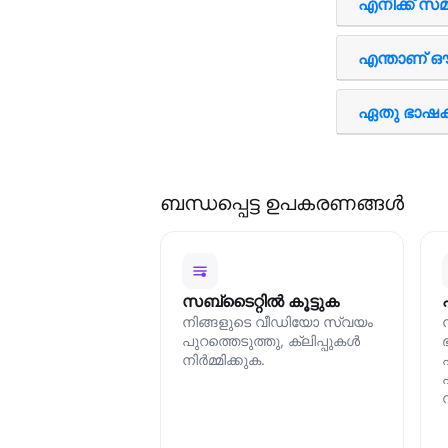
എനിക്ക് സമയ
എന്താണ് ഔട്ട്
ഏതു ഭാഷ
ബന്ധപ്പെട്ട ഉപകരണങ്ങള്‍
സബ്ടൈറ്റില്‍ കൂട്ടുക
നിങ്ങളുടെ വീഡിയോ സ്വയം
പുറത്തെടുത്തു, ക്ലിപ്പുകള്‍
നിര്‍മ്മിക്കുക.