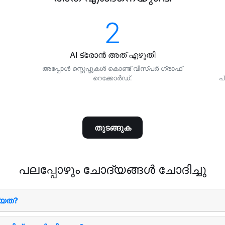
2
AI ട്രോന്‍ അത് എഴുതി
അപ്പോള്‍ സ്റ്റെപ്പുകള്‍ കൊണ്ട് വിസ്പര്‍ ഗ്രാഫ്‌
റെക്കോര്‍ഡ്‌.
പ
തുടങ്ങുക
പലപ്പോഴും ചോദ്യങ്ങൾ ചോദിച്ചു
്യത?