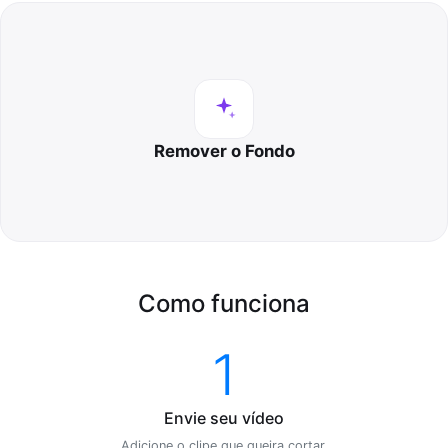
Remover o Fondo
Como funciona
1
Envie seu vídeo
Adicione o clipe que queira cortar.