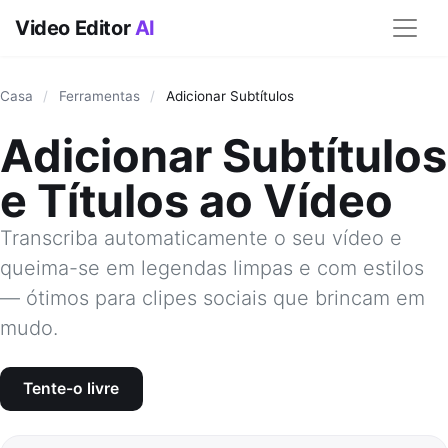
Video Editor
AI
Casa
/
Ferramentas
/
Adicionar Subtítulos
Adicionar Subtítulos
e Títulos ao Vídeo
Transcriba automaticamente o seu vídeo e
queima-se em legendas limpas e com estilos
— ótimos para clipes sociais que brincam em
mudo.
Tente-o livre