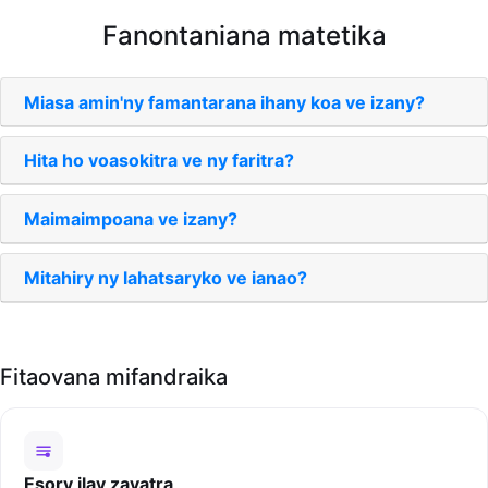
Fanontaniana matetika
Miasa amin'ny famantarana ihany koa ve izany?
Hita ho voasokitra ve ny faritra?
Maimaimpoana ve izany?
Mitahiry ny lahatsaryko ve ianao?
Fitaovana mifandraika
Esory ilay zavatra