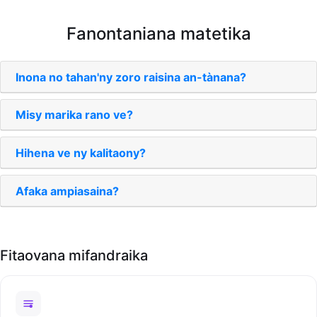
Fanontaniana matetika
Inona no tahan'ny zoro raisina an-tànana?
Misy marika rano ve?
Hihena ve ny kalitaony?
Afaka ampiasaina?
Fitaovana mifandraika