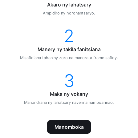
Akaro ny lahatsary
Ampidiro ny horonantsaryo.
2
Manery ny takila fanitsiana
Misafidiana tahan'ny zoro na manorata frame safidy.
3
Maka ny vokany
Manondrana ny lahatsary naverina namboarinao.
Manomboka