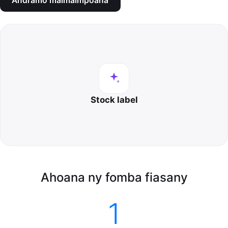
Andramo maimaimpoana
Stock label
Ahoana ny fomba fiasany
1