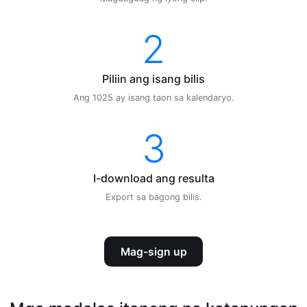
2
Piliin ang isang bilis
Ang 1025 ay isang taon sa kalendaryo.
3
I-download ang resulta
Export sa bagong bilis.
Mag-sign up