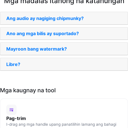
Mga madalas itanong na katanungan
Ang audio ay nagiging chipmunky?
Ano ang mga bilis ay suportado?
Mayroon bang watermark?
Libre?
Mga kaugnay na tool
Pag-trim
I-drag ang mga handle upang panatilihin lamang ang bahagi