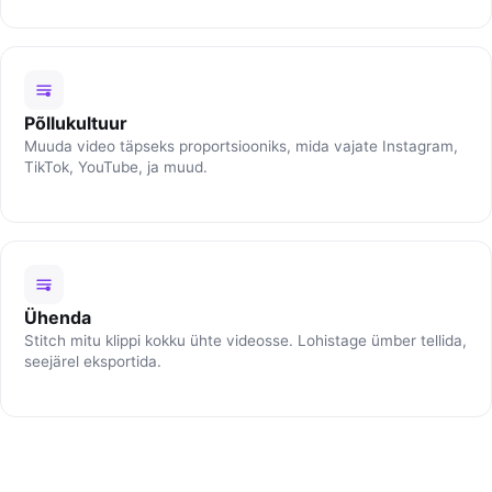
Põllukultuur
Muuda video täpseks proportsiooniks, mida vajate Instagram,
TikTok, YouTube, ja muud.
Ühenda
Stitch mitu klippi kokku ühte videosse. Lohistage ümber tellida,
seejärel eksportida.