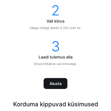
2
Vali kiirus
Valige midagi alates 0.25x kuni 4x.
3
Laadi tulemus alla
Eksporditakse uue kiirusega.
Alusta
Korduma kippuvad küsimused