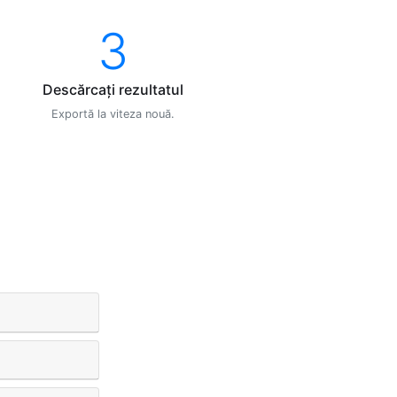
3
Descărcați rezultatul
Exportă la viteza nouă.