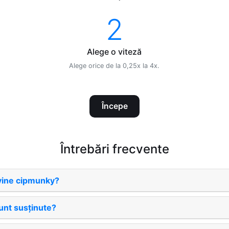
2
Alege o viteză
Alege orice de la 0,25x la 4x.
Începe
Întrebări frecvente
vine cipmunky?
unt susţinute?