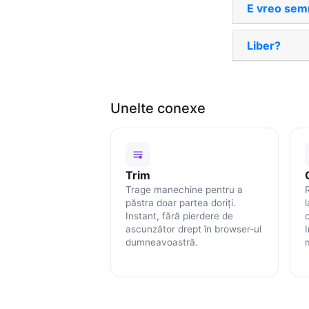
E vreo sem
Liber?
Unelte conexe
Trim
Trage manechine pentru a
păstra doar partea doriți.
Instant, fără pierdere de
ascunzător drept în browser-ul
dumneavoastră.