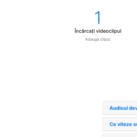
1
Încărcaţi videoclipul
Adaugă clipul.
Audioul de
Ce viteze s