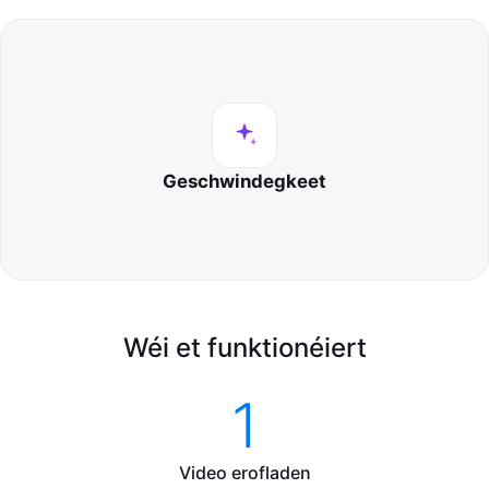
Geschwindegkeet
Wéi et funktionéiert
1
Video erofladen