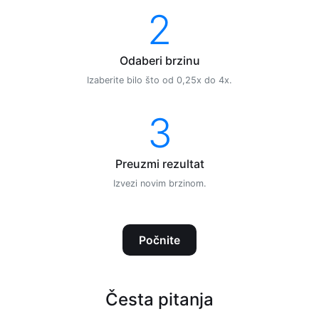
2
Odaberi brzinu
Izaberite bilo što od 0,25x do 4x.
3
Preuzmi rezultat
Izvezi novim brzinom.
Počnite
Česta pitanja