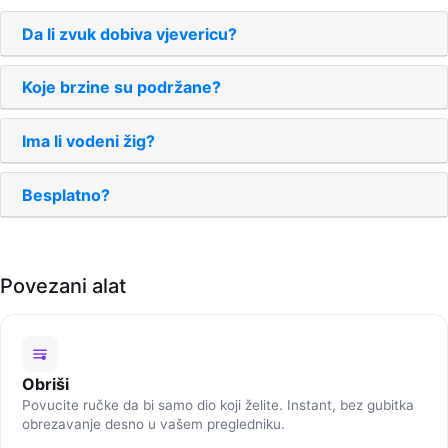
Da li zvuk dobiva vjevericu?
Koje brzine su podržane?
Ima li vodeni žig?
Besplatno?
Povezani alat
Obriši
Povucite ručke da bi samo dio koji želite. Instant, bez gubitka
obrezavanje desno u vašem pregledniku.