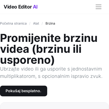
Video Editor
AI
Početna stranica
/
Alat
/
Brzina
Promijenite brzinu
videa (brzinu ili
usporeno)
Ubrzajte video ili ga usporite s jednostavnim
multiplikatorom, s opcionalnim ispravio zvuk.
Pokušaj besplatno.