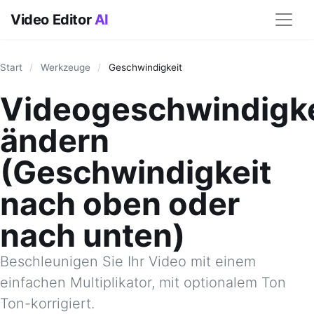
Video Editor
AI
Start
/
Werkzeuge
/
Geschwindigkeit
Videogeschwindigke
ändern
(Geschwindigkeit
nach oben oder
nach unten)
Beschleunigen Sie Ihr Video mit einem
einfachen Multiplikator, mit optionalem Ton
Ton-korrigiert.