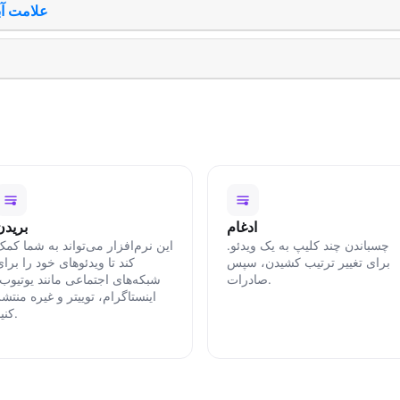
علامت آ
ادغام
بریدن
چسباندن چند کلیپ به یک ویدئو.
این نرم‌افزار می‌تواند به شما کم
برای تغییر ترتیب کشیدن، سپس
کند تا ویدئوهای خود را برا
صادرات.
شبکه‌های اجتماعی مانند یوتیوب
اینستاگرام، توییتر و غیره منتش
کنید.