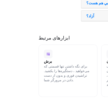
بي هم هست؟
آزاد؟
ابزارهای مرتبط
برش
ک
برای نگه داشتن تنها قسمتی که
ی
می‌خواهید ، دستگیره‌ها را بکشید.
،
تراشیدن فوری و بدون از دست
ر
دادن در مرورگر شما.