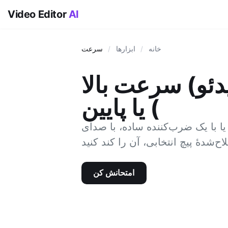
Video Editor
AI
خانه
/
ابزارها
/
سرعت
ئو) سرعت بالا
یا پایین (
ا با یک ضرب‌کننده ساده، با صدای
امتحانش کن