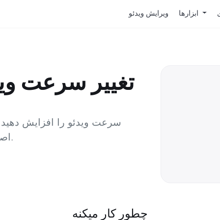
ابزارها
ویرایش ویدئو
تغییر سرعت وید
سرعت ویدئو را افزایش دهید ی
اصلاح‌شدهٔ پیچ انتخابی، آن را کند کنید.
چطور کار ميکنه