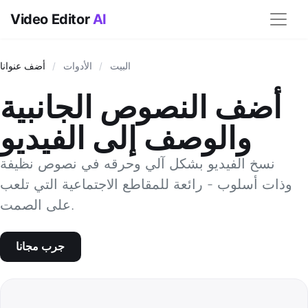
Video Editor
AI
البيت
/
الأدوات
/
أضف عنوانا
أضف النصوص الجانبية
والوصف إلى الفيديو
نسخ الفيديو بشكل آلي وحرقه في نصوص نظيفة
وذات أسلوب - رائعة للمقاطع الاجتماعية التي تلعب
على الصمت.
جرب مجانا