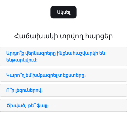
Սկսել
Հաճախակի տրվող հարցեր
Արդյո՞ք վերնագրերը ինքնահաշվարկի են
ենթարկվում։
Կարո՞ղ եմ խմբագրել տեքստերը։
Ո՞ր լեզուներով։
Ծխված, թե՞ ֆայլ։