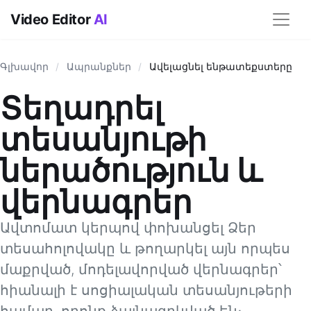
Video Editor
AI
Գլխավոր
/
Ապրանքներ
/
Ավելացնել ենթատեքստերը
Տեղադրել
տեսանյութի
ներածություն և
վերնագրեր
Ավտոմատ կերպով փոխանցել Ձեր
տեսահոլովակը և թողարկել այն որպես
մաքրված, մոդելավորված վերնագրեր՝
հիանալի է սոցիալական տեսանյութերի
համար, որոնք ձայնազրկված են։