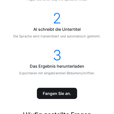
2
AI schreibt die Untertitel
Die Sprache wird transkribiert und automatisch getimmt.
3
Das Ergebnis herunterladen
Exportieren mit eingebrannten Bildunterschriften.
Fangen Sie an.