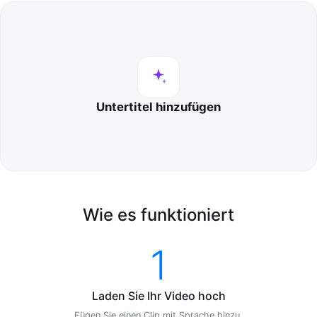
Untertitel hinzufügen
Wie es funktioniert
1
Laden Sie Ihr Video hoch
Fügen Sie einen Clip mit Sprache hinzu.