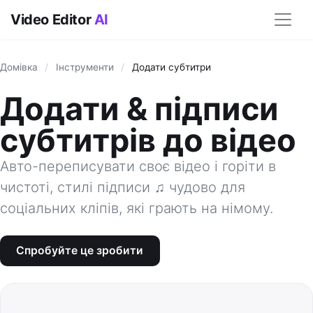
Video Editor
AI
Домівка
/
Інструменти
/
Додати субтитри
Додати & підписи
субтитрів до відео
Авто-переписувати своє відео і горіти в
чистоті, стилі підписи ♫ чудово для
соціальних кліпів, які грають на німому.
Спробуйте це зробити