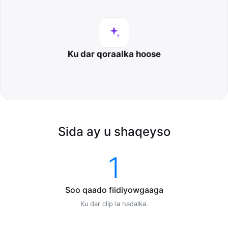
Ku dar qoraalka hoose
Sida ay u shaqeyso
1
Soo qaado fiidiyowgaaga
Ku dar clip la hadalka.