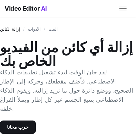
Video Editor
AI
البيت
/
الأدوات
/
إزالة الكائن
إزالة أي كائن من الفيديو
الخاص بك
لقد حان الوقت لبدء تشغيل تطبيقات الذكاء
الاصطناعي. فأضف مقطعك، وحركه إلى الإطار
الصحيح، ووضع دائرة حول ما تريد إزالته. ويقوم الذكاء
الاصطناعي بتتبع الجسم عبر كل إطار ويملأ الفراغ
خلفه.
جرب مجانا