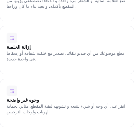
ضع العلامة المائية أو الشعار مرة واحدة و الذكاء الاصطناعي يزيلها من
المقطع بأكمله، و يعيد بناء ما كان وراءها.
إزالة الخلفية
قطع موضوعك من أي فيديو تلقائيا. تصدير مع خلفية شفافة أو إسقاط
في واحدة جديدة.
وجوه غير واضحة
انقر على أي وجه أو شيء لتتبعه و تشويهه لبقية المقطع. مثالي لحماية
الهويات ولوحات الترخيص