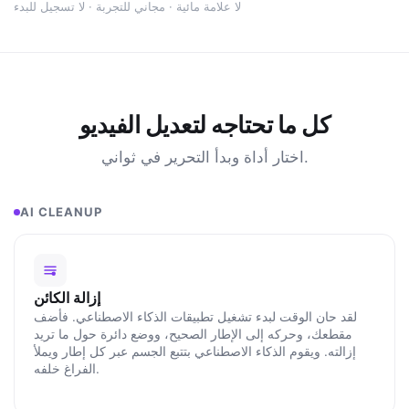
لا علامة مائية · مجاني للتجربة · لا تسجيل للبدء
كل ما تحتاجه لتعديل الفيديو
اختار أداة وبدأ التحرير في ثواني.
AI CLEANUP
إزالة الكائن
لقد حان الوقت لبدء تشغيل تطبيقات الذكاء الاصطناعي. فأضف
مقطعك، وحركه إلى الإطار الصحيح، ووضع دائرة حول ما تريد
إزالته. ويقوم الذكاء الاصطناعي بتتبع الجسم عبر كل إطار ويملأ
الفراغ خلفه.