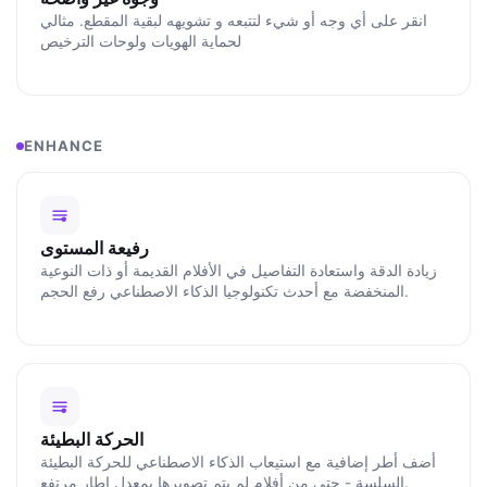
انقر على أي وجه أو شيء لتتبعه و تشويهه لبقية المقطع. مثالي
لحماية الهويات ولوحات الترخيص
ENHANCE
رفيعة المستوى
زيادة الدقة واستعادة التفاصيل في الأفلام القديمة أو ذات النوعية
المنخفضة مع أحدث تكنولوجيا الذكاء الاصطناعي رفع الحجم.
الحركة البطيئة
أضف أطر إضافية مع استيعاب الذكاء الاصطناعي للحركة البطيئة
السلسة - حتى من أفلام لم يتم تصويرها بمعدل إطار مرتفع.