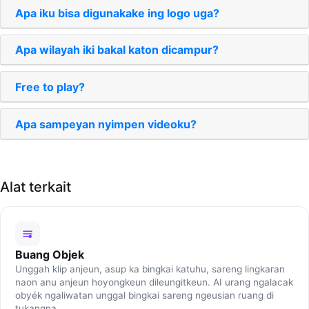
Apa iku bisa digunakake ing logo uga?
Apa wilayah iki bakal katon dicampur?
Free to play?
Apa sampeyan nyimpen videoku?
Alat terkait
Buang Objek
Unggah klip anjeun, asup ka bingkai katuhu, sareng lingkaran
naon anu anjeun hoyongkeun dileungitkeun. AI urang ngalacak
obyék ngaliwatan unggal bingkai sareng ngeusian ruang di
tukangna.