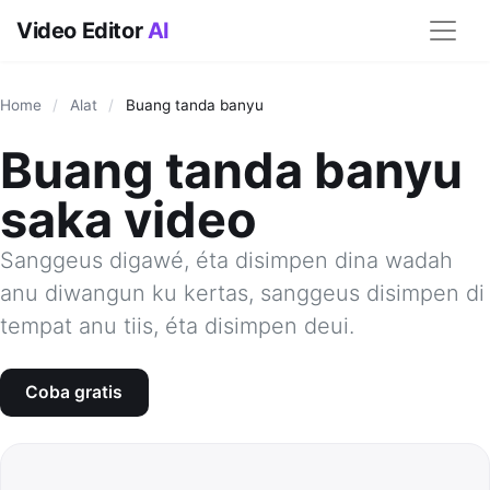
Video Editor
AI
Home
/
Alat
/
Buang tanda banyu
Buang tanda banyu
saka video
Sanggeus digawé, éta disimpen dina wadah
anu diwangun ku kertas, sanggeus disimpen di
tempat anu tiis, éta disimpen deui.
Coba gratis