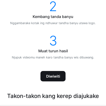
2
Kembang tanda banyu
Nggambarake kotak ing ndhuwur tandha banyu utawa logo.
3
Muat turun hasil
Njupuk videomu maneh karo tandha banyu wis dibuwang.
Diwiwiti
Takon-takon kang kerep diajukake