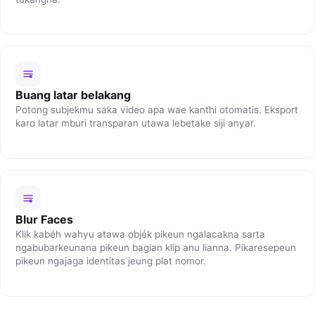
Buang latar belakang
Potong subjekmu saka video apa wae kanthi otomatis. Eksport
karo latar mburi transparan utawa lebetake siji anyar.
Blur Faces
Klik kabéh wahyu atawa objék pikeun ngalacakna sarta
ngabubarkeunana pikeun bagian klip anu lianna. Pikaresepeun
pikeun ngajaga identitas jeung plat nomor.